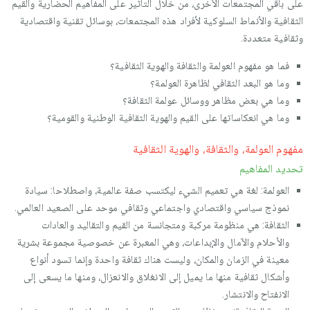
على باقي المجتمعات الأخرى، من خلال التأثير على المفاهيم الحضارية والقيم
الثقافية والأنماط السلوكية لأفراد هذه المجتمعات، بوسائل تقنية واقتصادية
وثقافية متعددة.
فما هو مفهوم العولمة والثقافة والهوية الثقافية؟
وما هو البعد الثقافي لظاهرة العولمة؟
وما هي بعض مظاهر ووسائل عولمة الثقافة؟
وما هي انعكاساتها على القيم والهوية الثقافية الوطنية والقومية؟
مفهوم العولمة، والثقافة، والهوية الثقافية
تحديد المفاهيم
العولمة: لغة هي تعميم الشيء ليكتسب صفة عالمية، واصطلاحا: سيادة
نموذج سياسي واقتصادي واجتماعي وثقافي موحد على الصعيد العالمي.
الثقافة: هي منظومة مركبة ومتجانسة من القيم والتقاليد والعادات
والأحلام والآمال والإبداعات، وهي المعبرة عن خصوصية مجموعة بشرية
معينة في الزمان والمكان، وليست هناك ثقافة واحدة وإنما تسود أنواع
وأشكال ثقافية منها ما يميل إلى الانغلاق والانعزال، ومنها ما يسعى إلى
الانفتاح والانتشار.