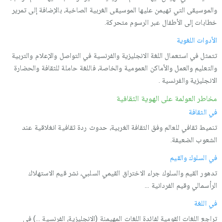
والموسيقى التي تهيمن عليها الموسيقى الغربية الصاخبة، بالإضافة إلى تمرير
خطابات إلى الأطفال عبر الرسوم متحركة.
الأدوات اللغوية
تتمثل في استعمال اللغة الانجليزية والفرنسية في التواصل والإعلام والتربية
والتعليم والعمل والأماكن العمومية والخاصة، فاللغة حاملة للثقافة والحضارة
الانجليزية والفرنسية .
مخاطر العولمة على الهوية الثقافية
في الثقافة
تنميط ثقافي للعالم وفق الثقافة الغربية، حدوث ردة ثقافية انغلاقية عند
الشعوب الضعيفة.
في السلوك والقيم
تدهور القيم والسلوك جراء الاختراق القيمي السلبي، نشر قيم الاستهلاك
الرأسمالي وقيم الفردانية ...
في اللغة
تراجع اللغات القومية لفائدة اللغات المهيمنة (الانجليزية، الفرنسية ...) في