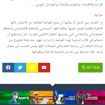
الإدارة والاقتصاد والتعليم والإعلام والتواصل اليومي ...
خاتمة
إن الحدود بين الدول لا يمكنها أن تمنع العولمة الثقافية من الانتشار، لأنها
ظاهرة واقعية تفرض نفسها بحكم النفوذ السياسي والضغط الاقتصادي والتغلغل
المعلوماتي والإعلامي التي يمارسها النظام العالمي الجديد، لكن تستطيع أن
تتحكم في الآثار السلبية لهذه العولمة، إذا بذلت جهود مضاعفة للخروج من
مرحلة التخلف إلى مرحلة التقدم في المجالات كلها وليس فحسب في مجال
واحد نظرا للترابط بين عناصر التنمية الشاملة ومكوناتها.
RETOUR