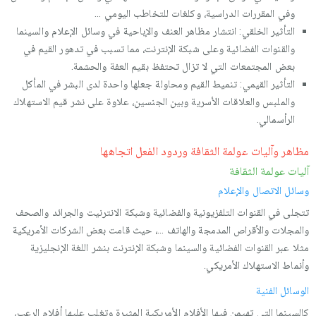
وفي المقررات الدراسية، وكلغات للتخاطب اليومي ...
التأثير الخلقي: انتشار مظاهر العنف والإباحية في وسائل الإعلام والسينما
والقنوات الفضائية وعلى شبكة الإنترنت، مما تسبب في تدهور القيم في
بعض المجتمعات التي لا تزال تحتفظ بقيم العفة والحشمة.
التأثير القيمي: تنميط القيم ومحاولة جعلها واحدة لدى البشر في المأكل
والملبس والعلاقات الأسرية وبين الجنسين، علاوة على نشر قيم الاستهلاك
الرأسمالي.
مظاهر وآليات عولمة الثقافة وردود الفعل اتجاهها
آليات عولمة الثقافة
وسائل الاتصال والإعلام
تتجلى في القنوات التلفزيونية والفضائية وشبكة الانترنيت والجرائد والصحف
والمجلات والأقراص المدمجة والهاتف ...، حيث قامت بعض الشركات الأمريكية
مثلا عبر القنوات الفضائية والسينما وشبكة الإنترنت بنشر اللغة الإنجليزية
وأنماط الاستهلاك الأمريكي.
الوسائل الفنية
كالسينما التي تهيمن فيها الأفلام الأمريكية المثيرة وتغلب عليها أفلام الرعب،