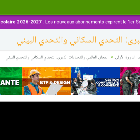
colaire 2026-2027
: Les nouveaux abonnements expirent le 1er S
برى: التحدي السكاني والتحدي البيئي
: الدورة الأولى
المجال العالمي والتحديات الكبرى: التحدي السكاني والتحدي البيئي