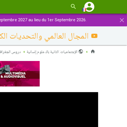
×
eptembre 2027 au lieu du 1er Septembre 2026.
المجال العالمي والتحديات الك
الإجتماعيات: الثانية باك علوم إنسانية
دروس الجغرافيا