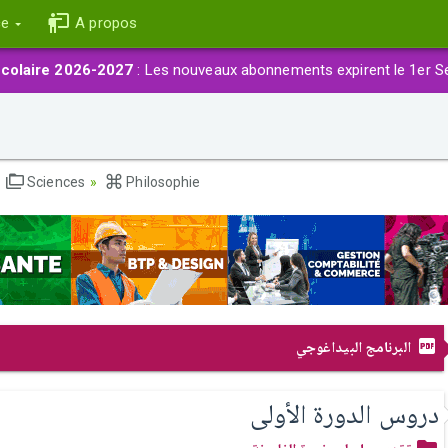
ce
A propos
colaire 2026-2027
: Les nouveaux abonnements expirent le 1er S
Sciences
Philosophie
البرنامج البيداغوجي
دروس الدورة الأولى