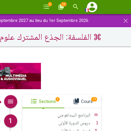
5
13
×
eptembre 2027 au lieu du 1er Septembre 2026.
الفلسفة: الجذع المشترك علوم
5
13
Sections
Cours
البرنامج البيداغوجي
1
دروس الدورة الأولى
فروض الدورة الأولى