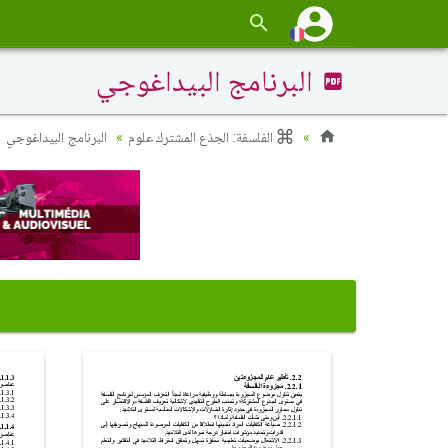
البرنامج البيداغوجي
الفلسفة: الجذع المشترك علوم
البرنامج البيداغوجي