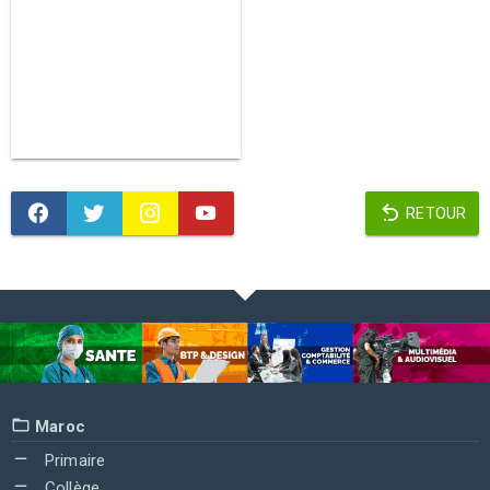
RETOUR
Maroc
Primaire
Collège