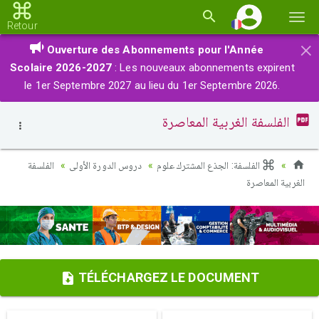
Basc
Retour
la
×
Ouverture des Abonnements pour l'Année
navi
Scolaire 2026-2027
: Les nouveaux abonnements expirent
le 1er Septembre 2027 au lieu du 1er Septembre 2026.
الفلسفة الغربية المعاصرة
الفلسفة: الجذع المشترك علوم
دروس الدورة الأولى
الفلسفة
الغربية المعاصرة
TÉLÉCHARGEZ LE DOCUMENT