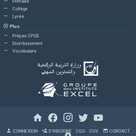
Primaire
Collège
Lycée
Plus
Prépas CPGE
Divertissement
Vocabulaire
CONNEXION
S'INSCRIRE
CGU
CGV
CONTACT