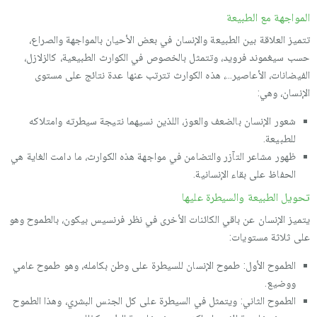
المواجهة مع الطبيعة
تتميز العلاقة بين الطبيعة والإنسان في بعض الأحيان بالمواجهة والصراع،
حسب سيغموند فرويد، وتتمثل بالخصوص في الكوارث الطبيعية، كالزلازل،
الفيضانات، الأعاصير…، هذه الكوارث تترتب عنها عدة نتائج على مستوى
الإنسان، وهي:
شعور الإنسان بالضعف والعوز، اللذين نسيهما نتيجة سيطرته وامتلاكه
للطبيعة.
ظهور مشاعر التآزر والتضامن في مواجهة هذه الكوارث، ما دامت الغاية هي
الحفاظ على بقاء الإنسانية.
تحويل الطبيعة والسيطرة عليها
يتميز الإنسان عن باقي الكائنات الأخرى في نظر فرنسيس بيكون، بالطموح وهو
على ثلاثة مستويات:
الطموح الأول: طموح الإنسان للسيطرة على وطن بكامله، وهو طموح عامي
ووضيع.
الطموح الثاني: ويتمثل في السيطرة على كل الجنس البشري، وهذا الطموح