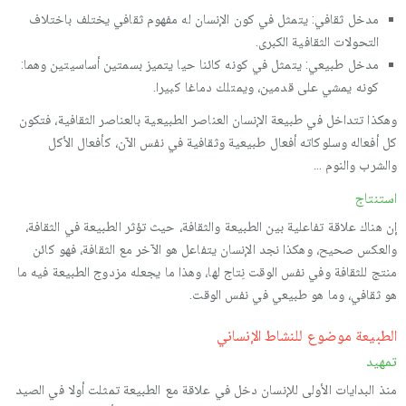
مدخل ثقافي: يتمثل في كون الإنسان له مفهوم ثقافي يختلف باختلاف
التحولات الثقافية الكبرى.
مدخل طبيعي: يتمثل في كونه كائنا حيا يتميز بسمتين أساسيتين وهما:
كونه يمشي على قدمين، ويمتلك دماغا كبيرا.
وهكذا تتداخل في طبيعة الإنسان العناصر الطبيعية بالعناصر الثقافية، فتكون
كل أفعاله وسلوكاته أفعال طبيعية وثقافية في نفس الآن، كأفعال الأكل
والشرب والنوم …
استنتاج
إن هناك علاقة تفاعلية بين الطبيعة والثقافة، حيث تؤثر الطبيعة في الثقافة،
والعكس صحيح، وهكذا نجد الإنسان يتفاعل هو الآخر مع الثقافة، فهو كائن
منتج للثقافة وفي نفس الوقت نِتاج لها، وهذا ما يجعله مزدوج الطبيعة فيه ما
هو ثقافي، وما هو طبيعي في نفس الوقت.
الطبيعة موضوع للنشاط الإنساني
تمهيد
منذ البدايات الأولى للإنسان دخل في علاقة مع الطبيعة تمثلت أولا في الصيد