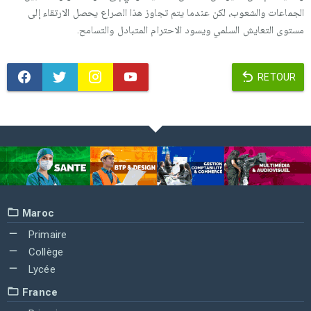
الجماعات والشعوب، لكن عندما يتم تجاوز هذا الصراع يحصل الارتقاء إلى
مستوى التعايش السلمي ويسود الاحترام المتبادل والتسامح.
RETOUR
Maroc
Primaire
Collège
Lycée
France