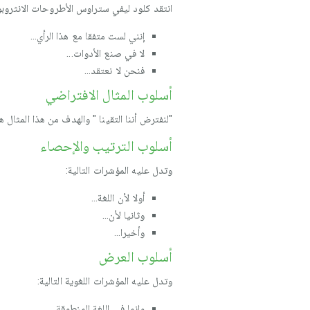
انتقد كلود ليفي ستراوس الأطروحات الانثروبولو
إنني لست متفقا مع هذا الرأي…
لا في صنع الأدوات...
فنحن لا نعتقد…
أسلوب المثال الافتراضي
"لنفترض أننا التقينا " والهدف من هذا المثال 
أسلوب الترتيب والإحصاء
وتدل عليه المؤشرات التالية:
أولا لأن اللغة…
وثانيا لأن…
وأخيرا…
أسلوب العرض
وتدل عليه المؤشرات اللغوية التالية:
وإنما في اللغة المنطوقة…