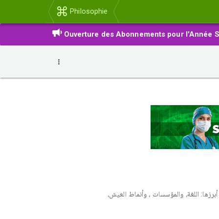
Philosophie
Ouverture des Abonnements pour l'Année S
أبرزها: اللغة، والمؤسسات ، وأنماط العيش،