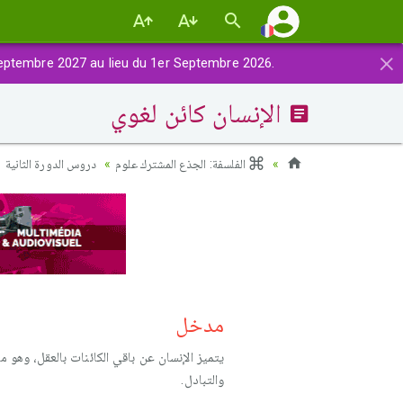
×
eptembre 2027 au lieu du 1er Septembre 2026.
الإنسان كائن لغوي
الفلسفة: الجذع المشترك علوم
دروس الدورة الثانية
مدخل
يتميز الإنسان عن باقي الكائنات بالعقل، وهو م
والتبادل.