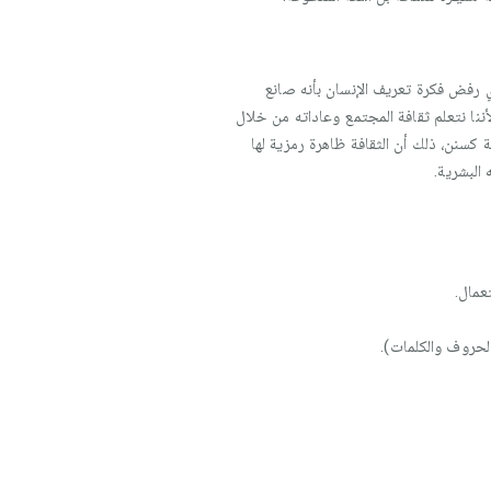
ي رفض فكرة تعريف الإنسان بأنه صانع
لأننا نتعلم ثقافة المجتمع وعاداته من خلال
ية كسنن، ذلك أن الثقافة ظاهرة رمزية لها
البشرية.
عمال.
الحروف والكلمات).