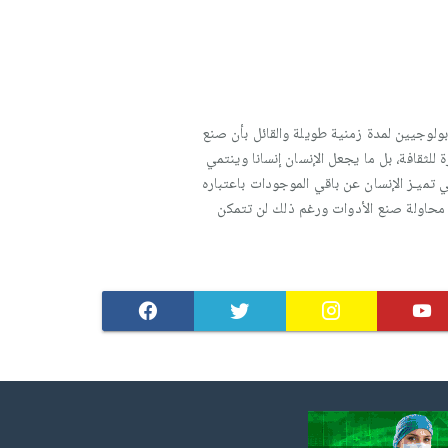
ولوجيين لمدة زمنية طويلة والقائل بأن صنع
للثقافة، بل ما يجعل الإنسان إنسانا وينتمي
تي تميـز الإنسان عن باقي الموجودات باعتباره
 محاولة صنع الأدوات ورغم ذلك لن تتمكن