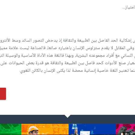
تياز...
شكالية الحد الفاصل بين الطبيعة والثقافة إذ يدحض التصور السائد وسط الأنتروب
 وفي المقابل لا يقدم ستراوس الإنسان باعتباره صانعا، فالصناعة ليست علامة مميزة 
 اللساني مع أفراد مجموعته البشرية، وبهذا فاللغة هذه الأداة الأساسية والوسيلة ال
يار صنع الأدوات كحد فاصل بين الطبيعة والثقافة هو قدرة بعض الحيوانات على
ما تعتبـر اللغة خاصية إنسانية محضة لذا يكنى الإنسان بالكائن اللغوي.