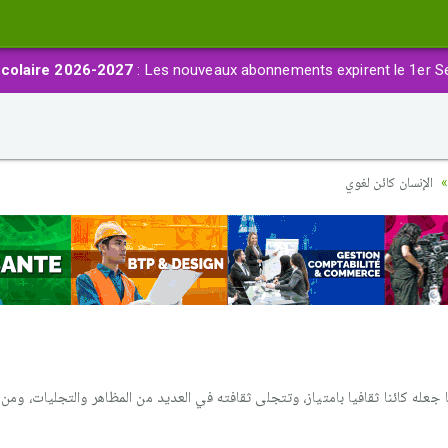
colaire 2026-2027
: Les nouveaux abonnements expirent le 1er S
الإنسان كائن لغوي
ا جعله كائنا ثقافيا بامتياز، وتتجلى ثقافته في العديد من المظاهر والتجليات، ومن 