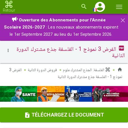
Basc
Retour
la
×
Ouverture des Abonnements pour l'Année
navi
Scolaire 2026-2027
: Les nouveaux abonnements expirent
le 1er Septembre 2027 au lieu du 1er Septembre 2026.
الفرض 3 نموذج 1 - الفلسفة جذع مشترك الدورة
الثانية
الفلسفة: الجذع المشترك علوم
فروض الدورة الثانية
الفرض 3
نموذج 1 - الفلسفة جذع مشترك الدورة الثانية
TÉLÉCHARGEZ LE DOCUMENT