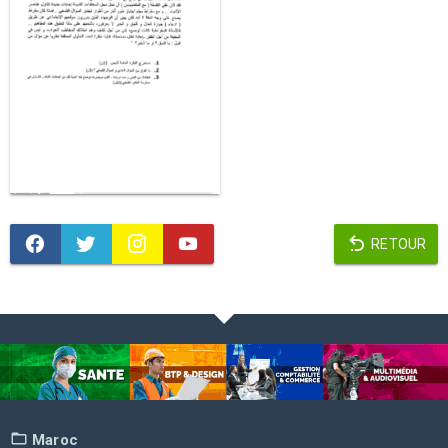
RETOUR
Maroc