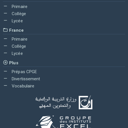
Primaire
Collège
Lycée
France
Primaire
Collège
Lycée
Plus
Prépas CPGE
Divertissement
Vocabulaire