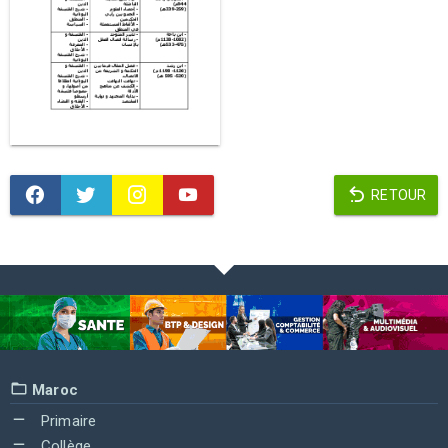
RETOUR
Maroc
Primaire
Collège