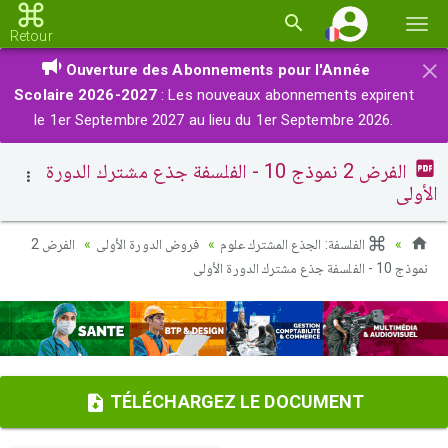
Basc
Retour
la
×
Ouverture des Abonnements pour l'Année
navi
Scolaire 2026-2027
: Les nouveaux abonnements expirent
le 1er Septembre 2027 au lieu du 1er Septembre 2026.
الفرض 2 نموذج 10 - الفلسفة جذع مشترك الدورة
الأولى
الفلسفة: الجذع المشترك علوم
فروض الدورة الأولى
الفرض 2
نموذج 10 - الفلسفة جذع مشترك الدورة الأولى
TÉLÉCHARGEZ LE DOCUMENT