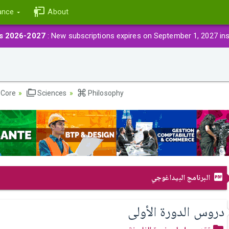
ance
About
ns 2026-2027
: New subscriptions expires on September 1, 2027 in
Core
Sciences
Philosophy
البرنامج البيداغوجي
دروس الدورة الأولى