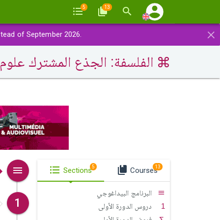
5
13
×
stead of September 2026.
الفلسفة: الجذع المشترك علوم
5
13
Sections
Courses
البرنامج البيداغوجي
1
دروس الدورة الأولى
فروض الدورة الأولى