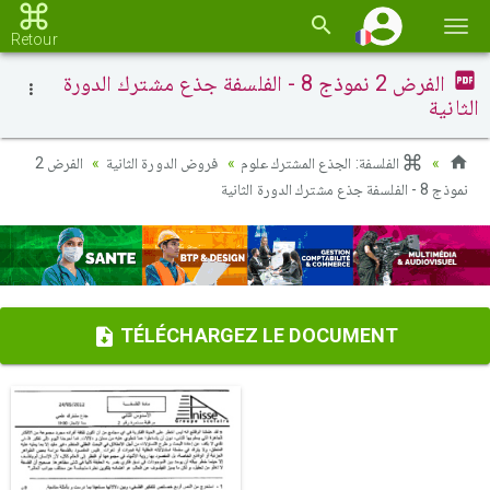
Basc
Retour
la
الفرض 2 نموذج 8 - الفلسفة جذع مشترك الدورة
navi
الثانية
الفلسفة: الجذع المشترك علوم
فروض الدورة الثانية
الفرض 2
نموذج 8 - الفلسفة جذع مشترك الدورة الثانية
TÉLÉCHARGEZ LE DOCUMENT