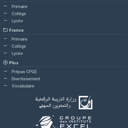
Primaire
Collège
Lycée
France
Primaire
Collège
Lycée
Plus
Prépas CPGE
Divertissement
Vocabulaire