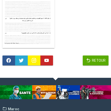
RETOUR
Maroc