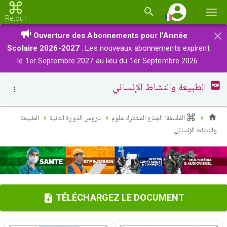
Basc
Retour
la
×
Ouverture des Abonnements pour l'Année
navi
Scolaire 2026-2027
: Les nouveaux abonnements expirent
le 1er Septembre 2027 au lieu du 1er Septembre 2026.
الطبيعة والنشاط الإنساني
الفلسفة: الجذع المشترك علوم
دروس الدورة الثانية
الطبيعة
والنشاط الإنساني
TÉLÉCHARGEZ LE DOCUMENT