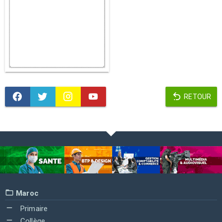
RETOUR
Maroc
Primaire
Collège