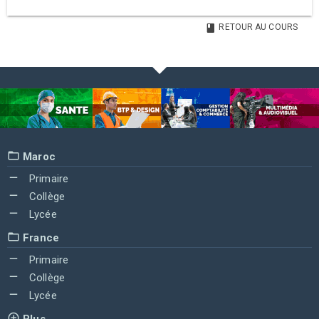
RETOUR AU COURS
Maroc
Primaire
Collège
Lycée
France
Primaire
Collège
Lycée
Plus