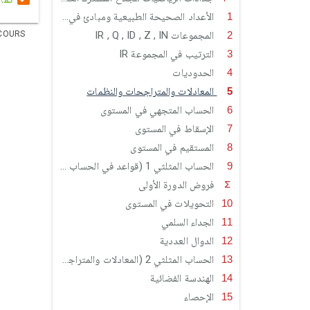
الأعداد الصحيحة الطبيعية ومبادئ في الحسابيات
المجموعات IR , Q , ID , Z , IN
COURS
الترتيب في المجموعة IR
الحدوديات
المعادلات والمتراجحات والنظمات
الحساب المتجهي في المستوى
الإسقاط في المستوى
المستقيم في المستوى
الحساب المثلثي 1 (قواعد في الحساب المثلثي)
فروض الدورة الأولى
التحويلات في المستوى
الجداء السلمي
الدوال العددية
الحساب المثلثي 2 (المعادلات والمتراجحات المثلثية)
الهندسة الفضائية
الإحصاء