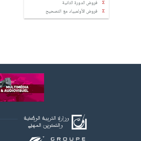
فروض الدورة الثانية
فروض الأولمبياد مع التصحيح