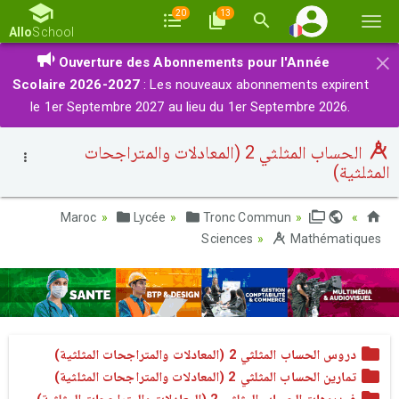
20
13
Basc
Allo
School
la
×
Ouverture des Abonnements pour l'Année
navi
Scolaire 2026-2027
: Les nouveaux abonnements expirent
le 1er Septembre 2027 au lieu du 1er Septembre 2026.
الحساب المثلثي 2 (المعادلات والمتراجحات
المثلثية)
Lycée
Tronc Commun
Maroc
Sciences
Mathématiques
دروس الحساب المثلثي 2 (المعادلات والمتراجحات المثلثية)
تمارين الحساب المثلثي 2 (المعادلات والمتراجحات المثلثية)