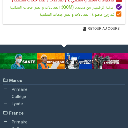
فيديوهات الحساب المثلثي 2 (المعادلات والمتراجحات المثلثية)
أسئلة الإختيار من متعدد (QCM): المعادلات والمتراجحات المثلثية
تمارين محلولة: المعادلات والمتراجحات المثلثية
RETOUR AU COURS
Maroc
Primaire
Collège
Lycée
France
Primaire