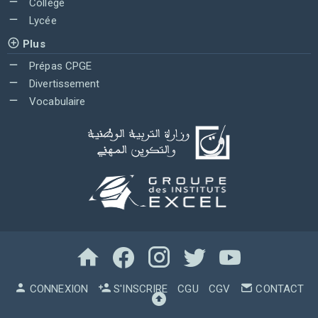
Collège
Lycée
Plus
Prépas CPGE
Divertissement
Vocabulaire
CONNEXION
S'INSCRIRE
CGU
CGV
CONTACT