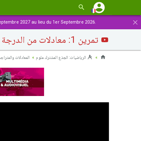
×
eptembre 2027 au lieu du 1er Septembre 2026.
تمرين 1: معادلات من الدرجة الثانية (استعمال تغيير متغير)
الرياضيات: الجذع المشترك علوم
المعادلات والمتراج