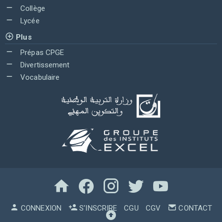
Collège
Lycée
Plus
Prépas CPGE
Divertissement
Vocabulaire
CONNEXION
S'INSCRIRE
CGU
CGV
CONTACT