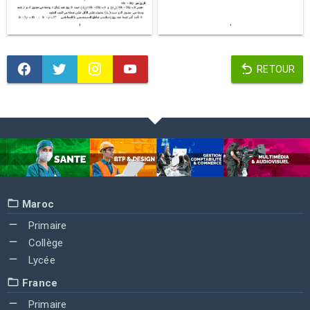
RETOUR
Maroc
Primaire
Collège
Lycée
France
Primaire