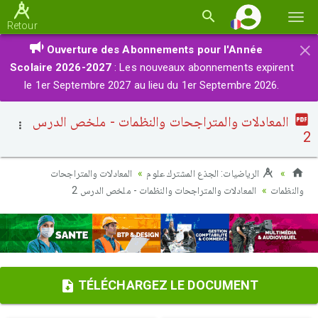
Basc
Retour
la
×
Ouverture des Abonnements pour l'Année
navi
Scolaire 2026-2027
: Les nouveaux abonnements expirent
le 1er Septembre 2027 au lieu du 1er Septembre 2026.
المعادلات والمتراجحات والنظمات - ملخص الدرس
2
الرياضيات: الجذع المشترك علوم
المعادلات والمتراجحات
والنظمات
المعادلات والمتراجحات والنظمات - ملخص الدرس 2
TÉLÉCHARGEZ LE DOCUMENT