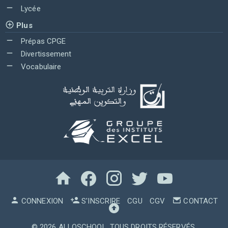
Lycée
Plus
Prépas CPGE
Divertissement
Vocabulaire
CONNEXION
S'INSCRIRE
CGU
CGV
CONTACT
© 2026
ALLOSCHOOL
. TOUS DROITS RÉSERVÉS.