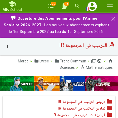
20
13
Basc
Allo
School
la
×
Ouverture des Abonnements pour l'Année
navi
Scolaire 2026-2027
: Les nouveaux abonnements expirent
le 1er Septembre 2027 au lieu du 1er Septembre 2026.
الترتيب في المجموعة IR
Lycée
Tronc Commun
Maroc
Sciences
Mathématiques
دروس الترتيب في المجموعة IR
تمارين الترتيب في المجموعة IR
فيديوهات الترتيب في المجموعة IR