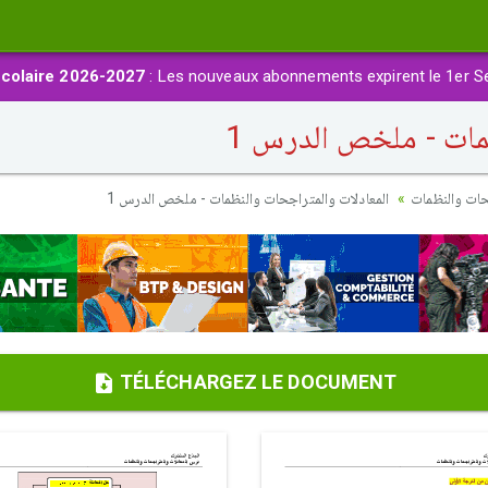
colaire 2026-2027
: Les nouveaux abonnements expirent le 1er S
مات - ملخص الدرس 1
حات والنظمات
المعادلات والمتراجحات والنظمات - ملخص الدرس 1
TÉLÉCHARGEZ LE DOCUMENT