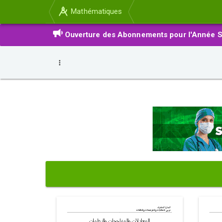
Mathématiques
Ouverture des Abonnements pour l'Année S