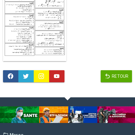
RETOUR
Maroc