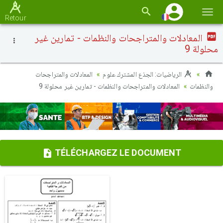
Basc
Retour
la
المعادلات والمتراجحات والنظمات - تمارين غير
navi
محلولة 9
الرياضيات: الجذع المشترك علوم
المعادلات والمتراجحات
والنظمات
المعادلات والمتراجحات والنظمات - تمارين غير محلولة 9
TÉLÉCHARGEZ LE DOCUMENT