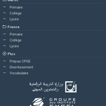
Primaire
Collège
Lycée
France
Primaire
Collège
Lycée
Plus
Prépas CPGE
Divertissement
Vocabulaire