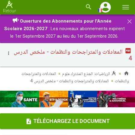
Basc
Retour
la
×
Ouverture des Abonnements pour l'Année
navi
Scolaire 2026-2027
: Les nouveaux abonnements expirent
le 1er Septembre 2027 au lieu du 1er Septembre 2026.
المعادلات والمتراجحات والنظمات - ملخص الدرس
4
الرياضيات: الجذع المشترك علوم
المعادلات والمتراجحات
والنظمات
المعادلات والمتراجحات والنظمات - ملخص الدرس 4
TÉLÉCHARGEZ LE DOCUMENT