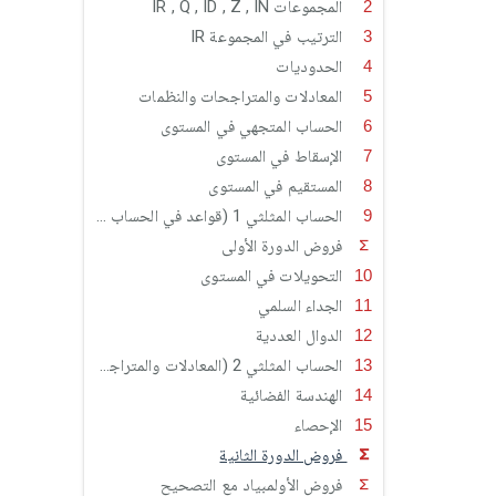
المجموعات IR , Q , ID , Z , IN
الترتيب في المجموعة IR
الحدوديات
المعادلات والمتراجحات والنظمات
الحساب المتجهي في المستوى
الإسقاط في المستوى
المستقيم في المستوى
الحساب المثلثي 1 (قواعد في الحساب المثلثي)
فروض الدورة الأولى
التحويلات في المستوى
الجداء السلمي
الدوال العددية
الحساب المثلثي 2 (المعادلات والمتراجحات المثلثية)
الهندسة الفضائية
الإحصاء
فروض الدورة الثانية
فروض الأولمبياد مع التصحيح