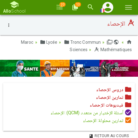
20
13
Basc
Allo
School
la
الإحصاء
navi
Lycée
Tronc Commun
Maroc
Sciences
Mathématiques
دروس الإحصاء
تمارين الإحصاء
فيديوهات الإحصاء
أسئلة الإختيار من متعدد (QCM): الإحصاء
تمارين محلولة: الإحصاء
RETOUR AU COURS