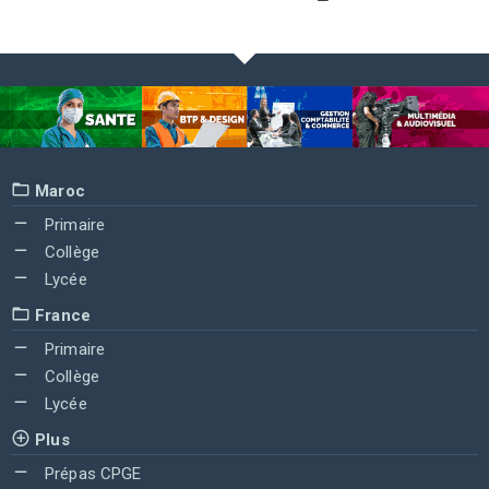
Maroc
Primaire
Collège
Lycée
France
Primaire
Collège
Lycée
Plus
Prépas CPGE