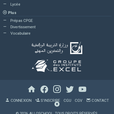
Lycée
Plus
Prépas CPGE
Divertissement
Vocabulaire
CONNEXION
S'INSCRIRE
CGU
CGV
CONTACT
© 2026
ALLOSCHOOL
. TOUS DROITS RÉSERVÉS.