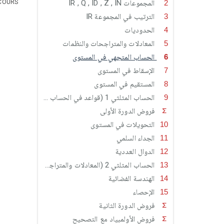
المجموعات IR , Q , ID , Z , IN
COURS
الترتيب في المجموعة IR
الحدوديات
المعادلات والمتراجحات والنظمات
الحساب المتجهي في المستوى
الإسقاط في المستوى
المستقيم في المستوى
الحساب المثلثي 1 (قواعد في الحساب المثلثي)
فروض الدورة الأولى
التحويلات في المستوى
الجداء السلمي
الدوال العددية
الحساب المثلثي 2 (المعادلات والمتراجحات المثلثية)
الهندسة الفضائية
الإحصاء
فروض الدورة الثانية
فروض الأولمبياد مع التصحيح