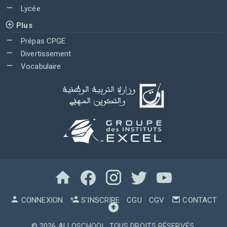
Lycée
Plus
Prépas CPGE
Divertissement
Vocabulaire
CONNEXION
S'INSCRIRE
CGU
CGV
CONTACT
© 2026
ALLOSCHOOL
. TOUS DROITS RÉSERVÉS.