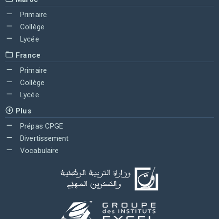
Primaire
Collège
Lycée
France
Primaire
Collège
Lycée
Plus
Prépas CPGE
Divertissement
Vocabulaire