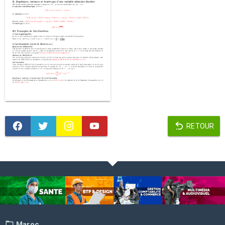
RETOUR
Maroc