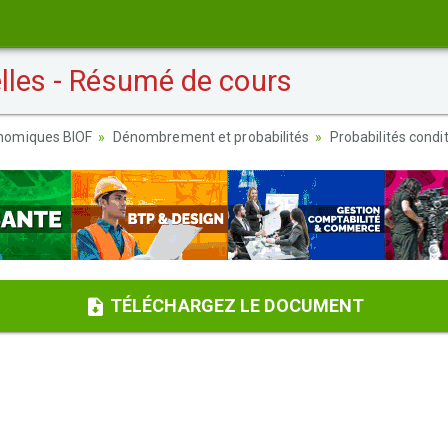
lles - Résumé de cours
nomiques BIOF
Dénombrement et probabilités
Probabilités condi
TÉLÉCHARGEZ LE DOCUMENT