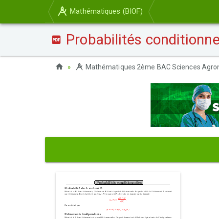
Mathématiques (BIOF)
Probabilités conditionne
Mathématiques 2ème BAC Sciences Agro