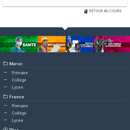
RETOUR AU COURS
Maroc
Primaire
Collège
Lycée
France
Primaire
Collège
Lycée
Plus