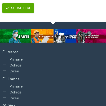
SOUMETTRE
Maroc
Primaire
Collège
Lycée
France
Primaire
Collège
Lycée
Plus