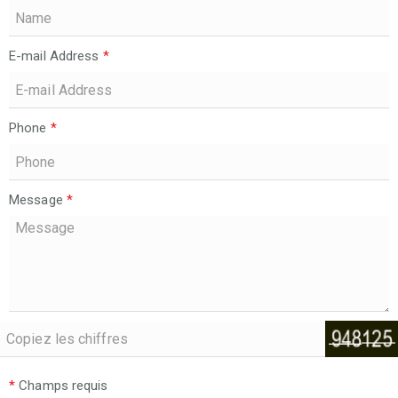
E-mail Address
*
Phone
*
Message
*
*
Champs requis