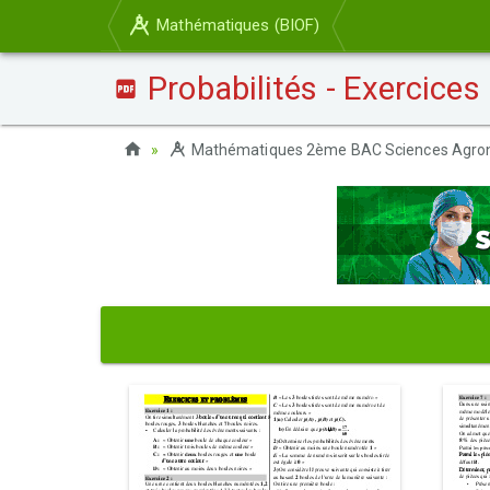
Mathématiques (BIOF)
Probabilités - Exercices
Mathématiques 2ème BAC Sciences Agro