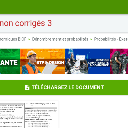
 non corrigés 3
nomiques BIOF
Dénombrement et probabilités
Probabilités - Exer
TÉLÉCHARGEZ LE DOCUMENT