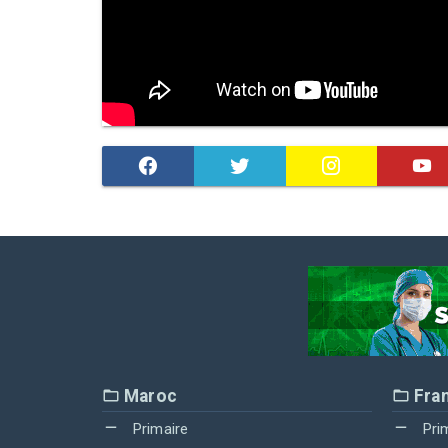
Maroc
Fra
Primaire
Pri