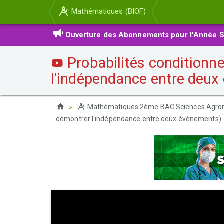
Mathématiques (BIOF)
Ouverture des Abonnements pour l'Année S
Probabilités conditionne
l'indépendance entre deu
Mathématiques 2ème BAC Sciences Agro
démontrer l'indépendance entre deux événements)