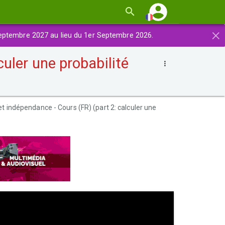
×
eptembre 2027 au lieu du 1er Septembre 2026.
uler une probabilité
 indépendance - Cours (FR) (part 2: calculer une