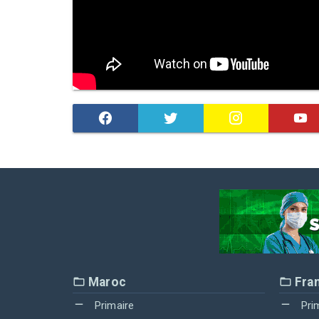
Maroc
Fra
Primaire
Pri