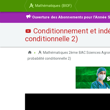
Mathématiques (BIOF)
Ouverture des Abonnements pour l'Année S
Conditionnement et indép
conditionnelle 2)
Mathématiques 2ème BAC Sciences Agro
probabilité conditionnelle 2)