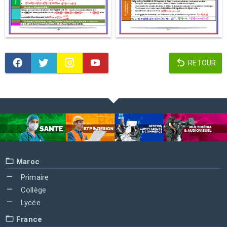
RETOUR
Maroc
Primaire
Collège
Lycée
France