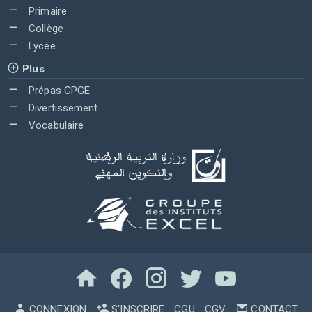
Primaire
Collège
Lycée
Plus
Prépas CPGE
Divertissement
Vocabulaire
CONNEXION
S'INSCRIRE
CGU
CGV
CONTACT