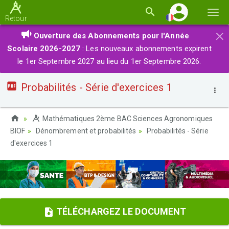
Basc
Retour
la
×
Ouverture des Abonnements pour l'Année
navi
Scolaire 2026-2027
: Les nouveaux abonnements expirent
le 1er Septembre 2027 au lieu du 1er Septembre 2026.
Probabilités - Série d'exercices 1
Mathématiques 2ème BAC Sciences Agronomiques
BIOF
Dénombrement et probabilités
Probabilités - Série
d'exercices 1
TÉLÉCHARGEZ LE DOCUMENT