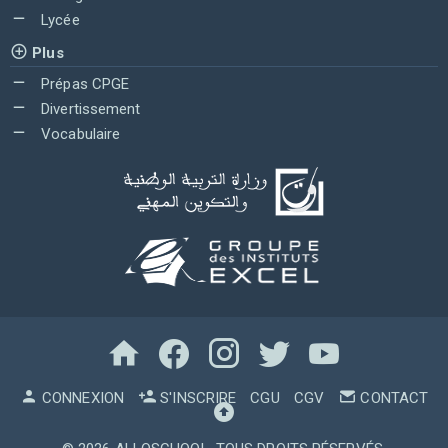
Lycée
Plus
Prépas CPGE
Divertissement
Vocabulaire
CONNEXION
S'INSCRIRE
CGU
CGV
CONTACT