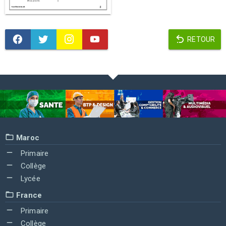
RETOUR
Maroc
Primaire
Collège
Lycée
France
Primaire
Collège