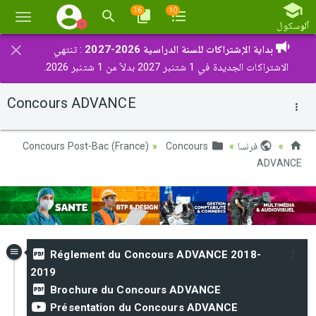
16
10
تبديل
آلو
سكول
الملاح
×
بداية الإشتراكات للسنة الدراسية 2026-2027
: تنتهي
الاشتراكات الجديدة في 1 شتنبر 2027 بدلاً من 1 شتنبر 2026.
Concours ADVANCE
فرنسا
Concours Post-Bac (France)
Concours
ADVANCE
Réglement du Concours ADVANCE 2018-
2019
Brochure du Concours ADVANCE
Présentation du Concours ADVANCE