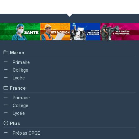
Maroc
Primaire
Collège
Lycée
France
Primaire
Collège
Lycée
Plus
Prépas CPGE