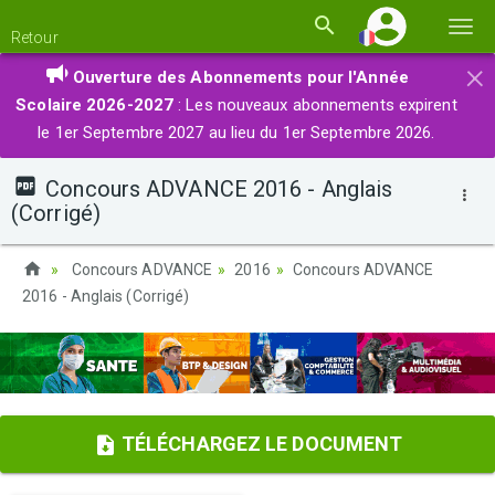
Basc
Retour
la
×
Ouverture des Abonnements pour l'Année
navi
Scolaire 2026-2027
: Les nouveaux abonnements expirent
le 1er Septembre 2027 au lieu du 1er Septembre 2026.
Concours ADVANCE 2016 - Anglais
(Corrigé)
Concours ADVANCE
2016
Concours ADVANCE
2016 - Anglais (Corrigé)
TÉLÉCHARGEZ LE DOCUMENT