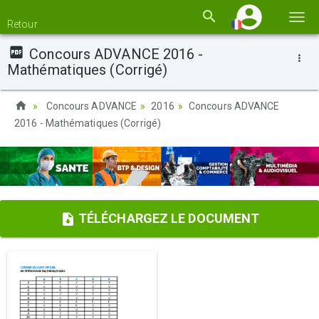
Basc
Retour
la
Concours ADVANCE 2016 -
navi
Mathématiques (Corrigé)
Concours ADVANCE
2016
Concours ADVANCE
2016 - Mathématiques (Corrigé)
TÉLÉCHARGEZ LE DOCUMENT