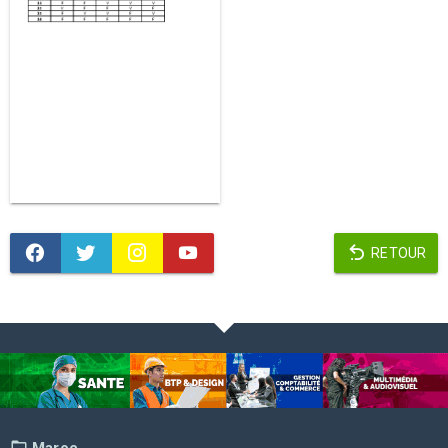
RETOUR
Maroc