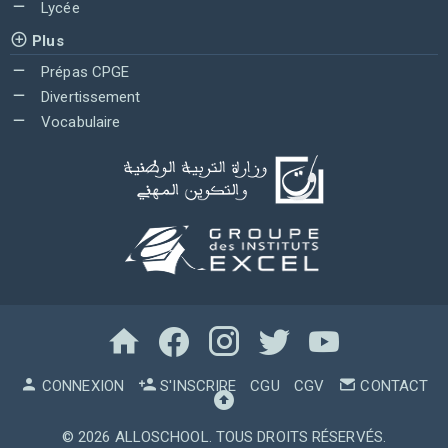
Lycée
Plus
Prépas CPGE
Divertissement
Vocabulaire
CONNEXION
S'INSCRIRE
CGU
CGV
CONTACT
© 2026
ALLOSCHOOL
. TOUS DROITS RÉSERVÉS.