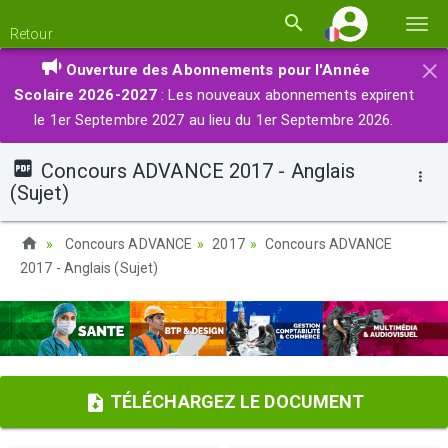
Basc
Retour
la
×
Ouverture des Abonnements pour l'Année
navi
Scolaire 2026-2027
: Les nouveaux abonnements expirent
le 1er Septembre 2027 au lieu du 1er Septembre 2026.
Concours ADVANCE 2017 - Anglais
(Sujet)
Concours ADVANCE
2017
Concours ADVANCE
2017 - Anglais (Sujet)
TÉLÉCHARGEZ LE DOCUMENT