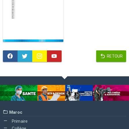
RETOUR
Maroc
Primaire
Collège