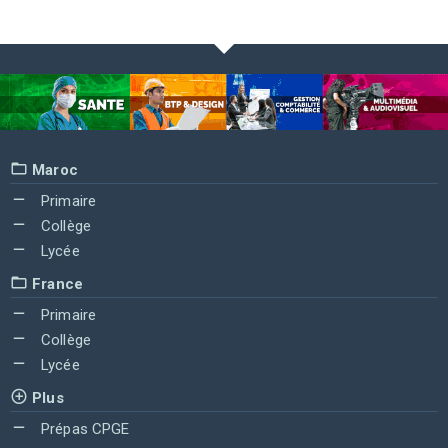
Maroc
Primaire
Collège
Lycée
France
Primaire
Collège
Lycée
Plus
Prépas CPGE