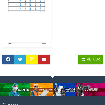
RETOUR
Maroc