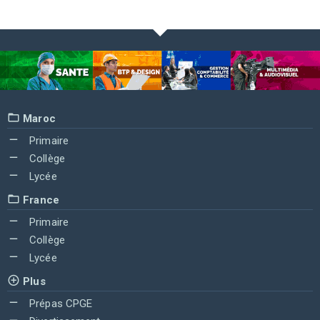
Maroc
Primaire
Collège
Lycée
France
Primaire
Collège
Lycée
Plus
Prépas CPGE