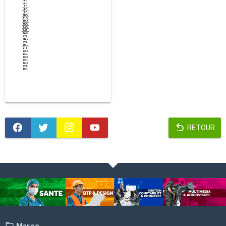
RETOUR
Maroc