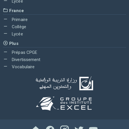
Lycée
France
Primaire
Collège
Lycée
Plus
Prépas CPGE
Divertissement
Vocabulaire