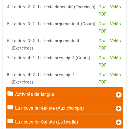
4
Lecture 2–2 : Le texte descriptif (Exercices)
Doc
Vidéo
PDF
5
Lecture 3–1 : Le texte argumentatif (Cours)
Doc
Vidéo
PDF
6
Lecture 3–2 : Le texte argumentatif
Doc
Vidéo
(Exercices)
PDF
7
Lecture 4–1 : Le texte prescriptif (Cours)
Doc
Vidéo
PDF
8
Lecture 4–2 : Le texte prescriptif
Doc
Vidéo
(Exercices)
PDF
Activités de langue
La nouvelle réaliste (Aux champs)
La nouvelle réaliste (La ficelle)