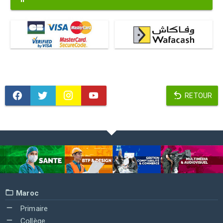
RETOUR
Maroc
Primaire
Collège